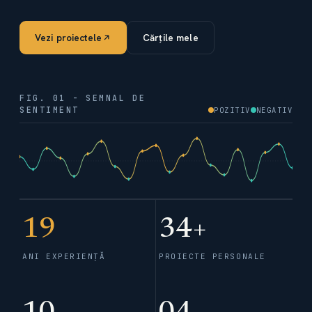
Vezi proiectele
Cărțile mele
FIG. 01 - SEMNAL DE
SENTIMENT
POZITIV
NEGATIV
19
34+
ANI EXPERIENȚĂ
PROIECTE PERSONALE