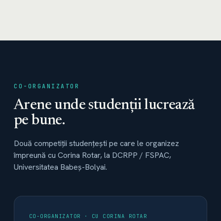
CO-ORGANIZATOR
Arene unde studenții lucrează
pe bune.
Două competiții studențești pe care le organizez
împreună cu Corina Rotar, la DCRPP / FSPAC,
Universitatea Babeș-Bolyai.
CO-ORGANIZATOR · CU CORINA ROTAR