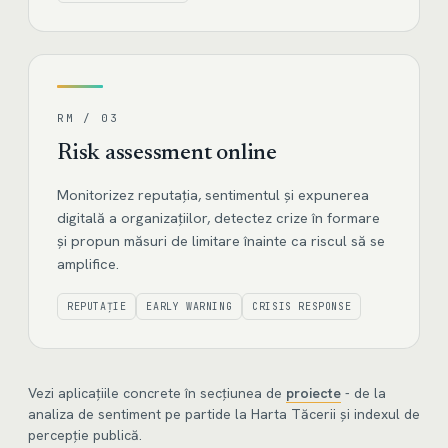
RM / 03
Risk assessment online
Monitorizez reputația, sentimentul și expunerea
digitală a organizațiilor, detectez crize în formare
și propun măsuri de limitare înainte ca riscul să se
amplifice.
REPUTAȚIE
EARLY WARNING
CRISIS RESPONSE
Vezi aplicațiile concrete în secțiunea de
proiecte
- de la
analiza de sentiment pe partide la Harta Tăcerii și indexul de
percepție publică.