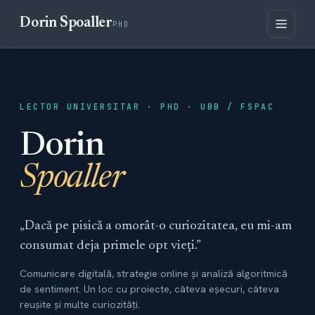
Dorin Spoaller
PHD
LECTOR UNIVERSITAR · PHD · UBB / FSPAC
Dorin
Spoaller
„Dacă pe pisică a omorât-o curiozitatea, eu mi-am
consumat deja primele opt vieți.”
Comunicare digitală, strategie online și analiză algoritmică
de sentiment. Un loc cu proiecte, câteva eșecuri, câteva
reușite și multe curiozități.