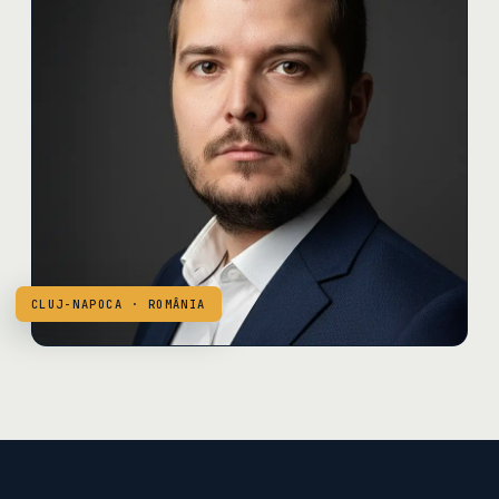
CLUJ-NAPOCA · ROMÂNIA