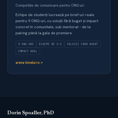
Competiție de comunicare pentru ONG-uri
Echipe de studenți lucrează pe brief-uri reale
pentru 9 ONG-uri, cu soluții fără buget și impact
concret în comunitate, sub mentorat - de la
pairing până la gala de premiere.
9 ONG-URI
ECHIPE DE 2–5
SOLUȚII FĂRĂ BUGET
IMPACT REAL
arena-binelui.ro
Dorin Spoaller, PhD