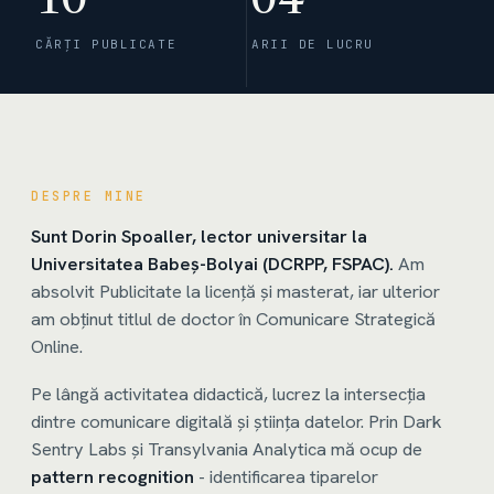
10
04
CĂRȚI PUBLICATE
ARII DE LUCRU
DESPRE MINE
Sunt Dorin Spoaller, lector universitar la
Universitatea Babeș-Bolyai (DCRPP, FSPAC).
Am
absolvit Publicitate la licență și masterat, iar ulterior
am obținut titlul de doctor în Comunicare Strategică
Online.
Pe lângă activitatea didactică, lucrez la intersecția
dintre comunicare digitală și știința datelor. Prin Dark
Sentry Labs și Transylvania Analytica mă ocup de
pattern recognition
- identificarea tiparelor