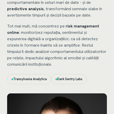
comportamentale în seturi mari de date - și de
predictive analysis
, transformând semnale slabe în
avertismente timpurii și decizii bazate pe date.
Tot mai mult, mă concentrez pe
risk management
online
: monitorizez reputația, sentimentul și
expunerea digitală a organizațiilor, ca să detectez
crizele în formare înainte să se amplifice. Restul
timpului îl dedic analizei comportamentului utilizatorilor
pe rețele, impactului algoritmic al emoției și calității
comunicării instituționale.
Transylvania Analytica
Dark Sentry Labs