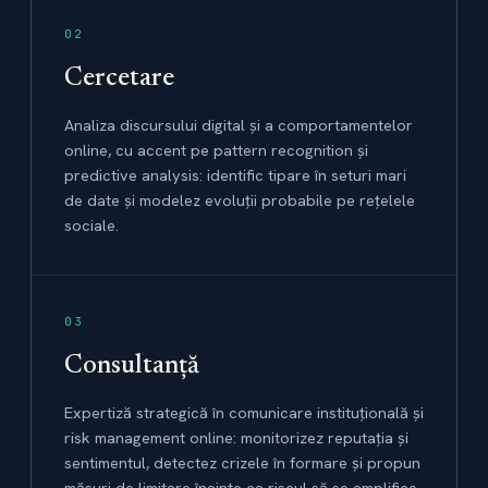
02
Cercetare
Analiza discursului digital și a comportamentelor
online, cu accent pe pattern recognition și
predictive analysis: identific tipare în seturi mari
de date și modelez evoluții probabile pe rețelele
sociale.
03
Consultanță
Expertiză strategică în comunicare instituțională și
risk management online: monitorizez reputația și
sentimentul, detectez crizele în formare și propun
măsuri de limitare înainte ca riscul să se amplifice.